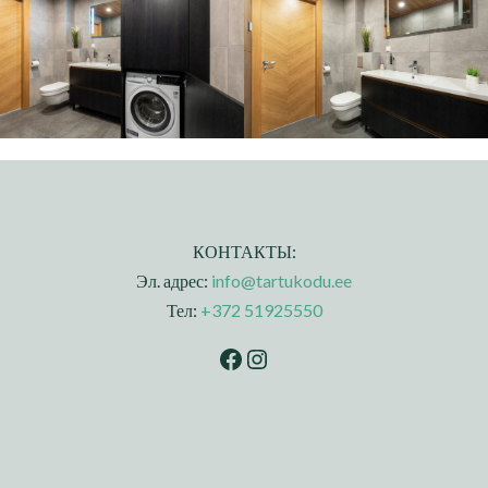
КОНТАКТЫ:
Эл. адрес:
info@tartukodu.ee
Тел:
+372 51925550
Facebook
Instagram